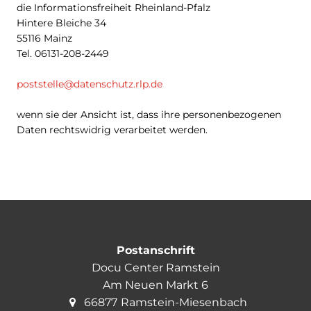
die Informationsfreiheit Rheinland-Pfalz
Hintere Bleiche 34
55116 Mainz
Tel. 06131-208-2449
poststelle@datenschutz.rlp.de
wenn sie der Ansicht ist, dass ihre personenbezogenen
Daten rechtswidrig verarbeitet werden.
Postanschrift
Docu Center Ramstein
Am Neuen Markt 6
66877
Ramstein-Miesenbach