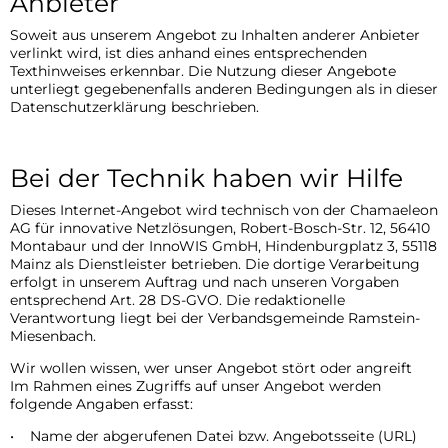
Anbieter
Soweit aus unserem Angebot zu Inhalten anderer Anbieter
verlinkt wird, ist dies anhand eines entsprechenden
Texthinweises erkennbar. Die Nutzung dieser Angebote
unterliegt gegebenenfalls anderen Bedingungen als in dieser
Datenschutzerklärung beschrieben.
Bei der Technik haben wir Hilfe
Dieses Internet-Angebot wird technisch von der Chamaeleon
AG für innovative Netzlösungen, Robert-Bosch-Str. 12, 56410
Montabaur und der InnoWIS GmbH, Hindenburgplatz 3, 55118
Mainz als Dienstleister betrieben. Die dortige Verarbeitung
erfolgt in unserem Auftrag und nach unseren Vorgaben
entsprechend Art. 28 DS-GVO. Die redaktionelle
Verantwortung liegt bei der Verbandsgemeinde Ramstein-
Miesenbach.
Wir wollen wissen, wer unser Angebot stört oder angreift
Im Rahmen eines Zugriffs auf unser Angebot werden
folgende Angaben erfasst:
• Name der abgerufenen Datei bzw. Angebotsseite (URL)