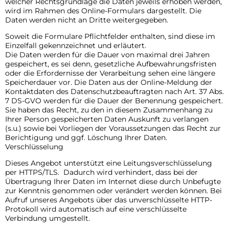
welcher Rechtsgrundlage die Daten jeweils erhoben werden,
wird im Rahmen des Online-Formulars dargestellt. Die
Daten werden nicht an Dritte weitergegeben.
Soweit die Formulare Pflichtfelder enthalten, sind diese im
Einzelfall gekennzeichnet und erläutert.
Die Daten werden für die Dauer von maximal drei Jahren
gespeichert, es sei denn, gesetzliche Aufbewahrungsfristen
oder die Erfordernisse der Verarbeitung sehen eine längere
Speicherdauer vor. Die Daten aus der Online-Meldung der
Kontaktdaten des Datenschutzbeauftragten nach Art. 37 Abs.
7 DS-GVO werden für die Dauer der Benennung gespeichert.
Sie haben das Recht, zu den in diesem Zusammenhang zu
Ihrer Person gespeicherten Daten Auskunft zu verlangen
(s.u.) sowie bei Vorliegen der Voraussetzungen das Recht zur
Berichtigung und ggf. Löschung Ihrer Daten.
Verschlüsselung
Dieses Angebot unterstützt eine Leitungsverschlüsselung
per HTTPS/TLS. Dadurch wird verhindert, dass bei der
Übertragung Ihrer Daten im Internet diese durch Unbefugte
zur Kenntnis genommen oder verändert werden können. Bei
Aufruf unseres Angebots über das unverschlüsselte HTTP-
Protokoll wird automatisch auf eine verschlüsselte
Verbindung umgestellt.