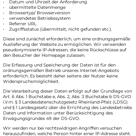
• Datum und Uhrzeit der Anforderung
• übermittelte Datenmenge
• Browsertyp/ Browserversion
• verwendetes Betriebssystem
• Referrer URL
• Zugriffsstatus (übermittelt, nicht gefunden etc.).
Diese sind zunächst erforderlich, um eine ordnungsgemäße
Auslieferung der Website zu ermöglichen. Wir verwenden
pseudonymisierte IP-Adressen, die keine Rückschlüsse auf
den Besucher der Homepage zulassen.
Die Erfassung und Speicherung der Daten ist für den
ordnungsgemäßen Betrieb unseres Internet-Angebots
erforderlich. Es besteht daher seitens der Nutzer keine
Widerspruchsmöglichkeit.
Die Verarbeitung dieser Daten erfolgt auf der Grundlage von
Art. 6 Abs. 1 Buchstabe e, Abs. 2, Abs. 3 Buchstabe b DS-GVO
i.V.m. § 3 Landesdatenschutzgesetz Rheinland-Pfalz (LDSG)
und § 1 Landesgesetz über die Errichtung des Landesbetriebs
Daten und Information unter Berücksichtigung des
Erwägungsgrundes 49 der DS-GVO.
Wir werden nur bei rechtswidrigen Angriffen versuchen
herauszufinden, welche Person hinter einer IP-Adresse steht.