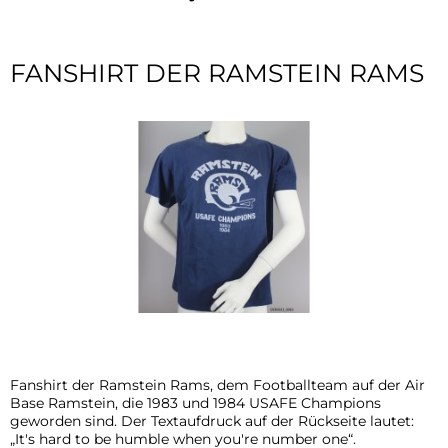
Kontakt
Das
FANSHIRT DER RAMSTEIN RAMS
besondere
Objekt
Fanshirt der Ramstein Rams, dem Footballteam auf der Air
Base Ramstein, die 1983 und 1984 USAFE Champions
geworden sind. Der Textaufdruck auf der Rückseite lautet:
„It's hard to be humble when you're number one“.