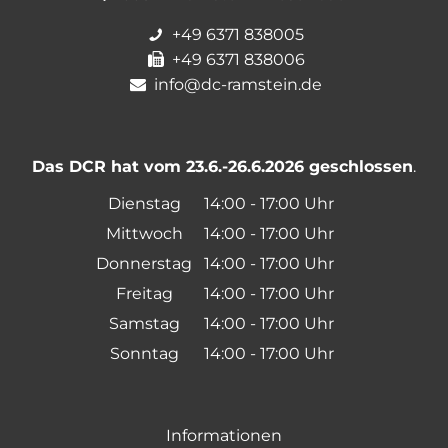
+49 6371 838005
+49 6371 838006
info@dc-ramstein.de
Das DCR hat vom 23.6.-26.6.2026 geschlossen
.
Dienstag
14:00
-
17:00
Uhr
Von 14:00 bis 17:00 Uh
Mittwoch
14:00
-
17:00
Uhr
Von 14:00 bis 17:00 Uh
Donnerstag
14:00
-
17:00
Uhr
Von 14:00 bis 17:00 Uh
Freitag
14:00
-
17:00
Uhr
Von 14:00 bis 17:00 Uh
Samstag
14:00
-
17:00
Uhr
Von 14:00 bis 17:00 Uh
Sonntag
14:00
-
17:00
Uhr
Von 14:00 bis 17:00 Uh
Informationen