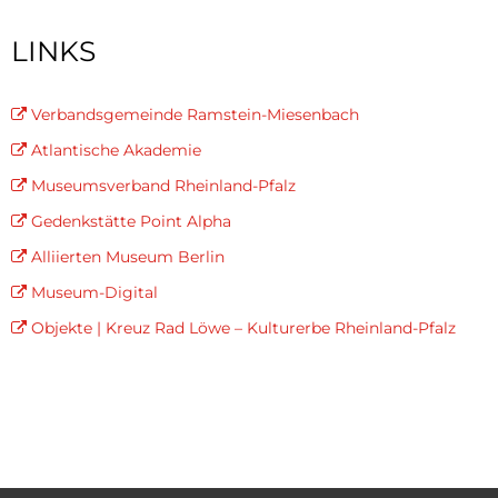
Kontakt
Links
LINKS
Verbandsgemeinde Ramstein-Miesenbach
Atlantische Akademie
Museumsverband Rheinland-Pfalz
Gedenkstätte Point Alpha
Alliierten Museum Berlin
Museum-Digital
Objekte | Kreuz Rad Löwe – Kulturerbe Rheinland-Pfalz