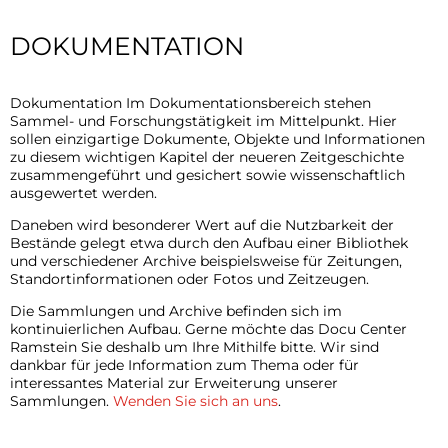
Kontakt
Dokumentation
DOKUMENTATION
Dokumentation Im Dokumentationsbereich stehen
Sammel- und Forschungstätigkeit im Mittelpunkt. Hier
sollen einzigartige Dokumente, Objekte und Informationen
zu diesem wichtigen Kapitel der neueren Zeitgeschichte
zusammengeführt und gesichert sowie wissenschaftlich
ausgewertet werden.
Daneben wird besonderer Wert auf die Nutzbarkeit der
Bestände gelegt etwa durch den Aufbau einer Bibliothek
und verschiedener Archive beispielsweise für Zeitungen,
Standortinformationen oder Fotos und Zeitzeugen.
Die Sammlungen und Archive befinden sich im
kontinuierlichen Aufbau. Gerne möchte das Docu Center
Ramstein Sie deshalb um Ihre Mithilfe bitte. Wir sind
dankbar für jede Information zum Thema oder für
interessantes Material zur Erweiterung unserer
Sammlungen.
Wenden Sie sich an uns
.